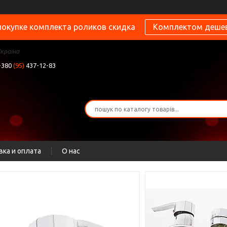
покупке комплекта роликов скидка
Комплектом деше
Україна
+380
(95)
437-12-83
вка и оплата
О нас