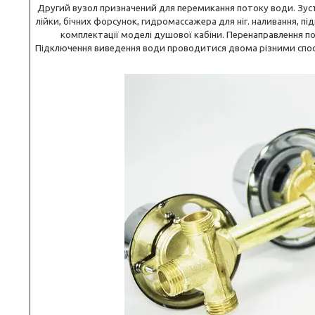
Другий вузол призначений для перемикання потоку води. Зуст
лійки, бічних форсунок, гидромассажера для ніг. наливання, під
комплектації моделі душової кабіни. Перенаправлення 
Підключення виведення води проводитися двома різними спос