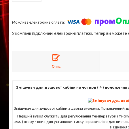
У компанії підключені електронні платежі. Тепер ви можете
Опис
Змішувач для душової кабіни на чотири ( 4 ) положення
Змішувач для душової кабіни з двома вузлами. Призначений дл
Перший вузол служить для регулювання температури і тиск
мм. ) вгору - вниз для установки тиску і право-вліво для вис
з'єднання 