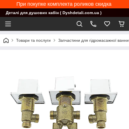
При покупке комплекта роликов скидка
Деталі для душових кабін ( Dyshdetali.com.ua )
Товари та послуги
Запчастини для гідромасажної ванни