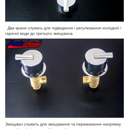
Два крани служать для підведення і регулювання холодної і
гарячої води до третього змішувача.
Змішувач служить для змішування та перемикання напрямку