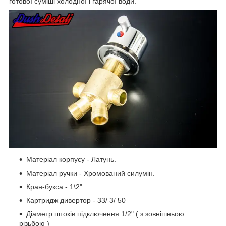
готової суміші холодної і гарячої води.
Матеріал корпусу - Латунь.
Матеріал ручки - Хромований силумін.
Кран-букса - 1\2"
Картридж дивертор - 33/ 3/ 50
Діаметр штоків підключення 1/2" ( з зовнішньою
різьбою )