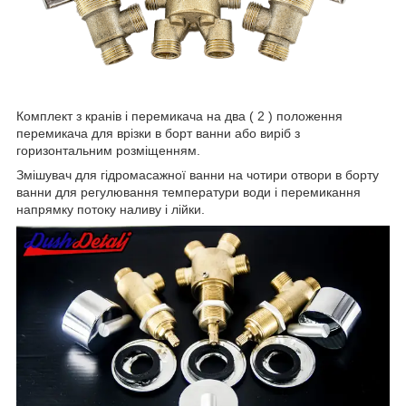
Комплект з кранів і перемикача на два ( 2 ) положення
перемикача для врізки в борт ванни або виріб з
горизонтальним розміщенням.
Змішувач для гідромасажної ванни на чотири отвори в борту
ванни для регулювання температури води і перемикання
напрямку потоку наливу і лійки.