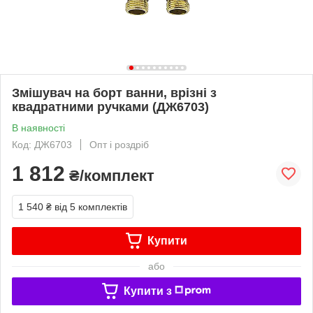
Змішувач на борт ванни, врізні з
квадратними ручками (ДЖ6703)
В наявності
Код: ДЖ6703
Опт і роздріб
1 812
₴/комплект
1 540 ₴
від 5 комплектів
Купити
або
Купити з