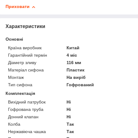
Приховати
Характеристики
Основні
Країна виробник
Китай
Гарантійний термін
4 міс
Діаметр зливу
116 мм
Матеріал сифона
Пластик
Монтаж
На виріб
Тип сифона
Гофрований
Комплектація
Вихідний патрубок
Ні
Гофрована труба
Ні
Донний клапан
Ні
Колба
Так
Нержавіюча чашка
Так