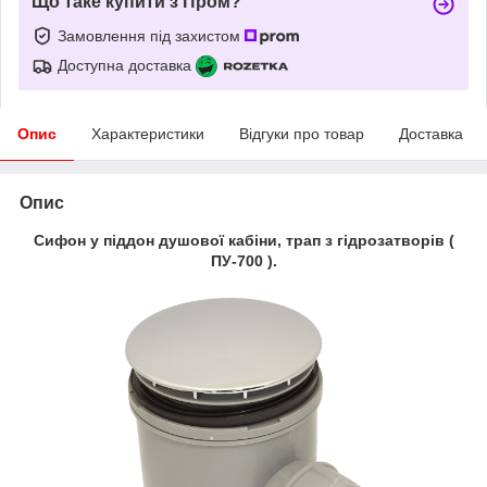
Що таке купити з Пром?
Замовлення під захистом
Доступна доставка
Опис
Характеристики
Відгуки про товар
Доставка
Опис
Сифон у піддон душової кабіни, трап з гідрозатворів (
ПУ-700 ).