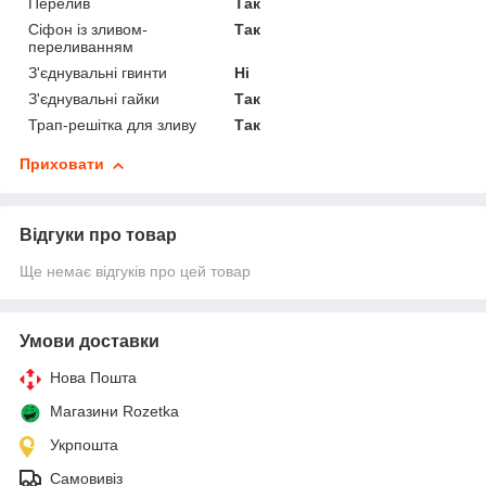
Перелив
Так
Сіфон із зливом-
Так
переливанням
З'єднувальні гвинти
Ні
З'єднувальні гайки
Так
Трап-решітка для зливу
Так
Приховати
Відгуки про товар
Ще немає відгуків про цей товар
Умови доставки
Нова Пошта
Магазини Rozetka
Укрпошта
Самовивіз