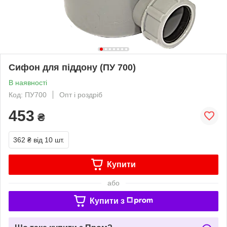
Сифон для піддону (ПУ 700)
В наявності
Код: ПУ700
Опт і роздріб
453
₴
362 ₴
від 10 шт.
Купити
або
Купити з