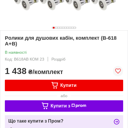
Ролики для душових кабін, комплект (B-618
A+B)
В наявності
Код: В618АВ КОМ 23
Роздріб
1 438
₴/комплект
Купити
або
Купити з
Що таке купити з Пром?