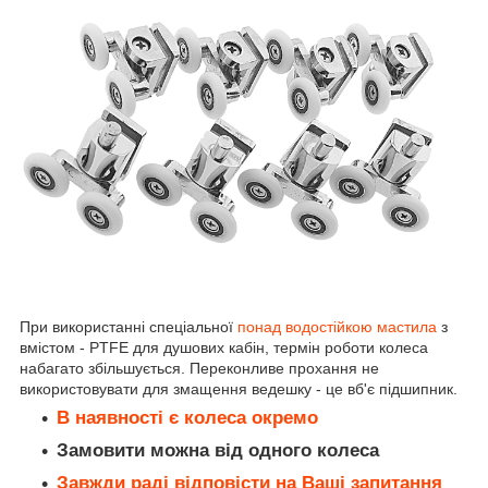
При використанні спеціальної
понад водостійкою мастила
з
вмістом - PTFE для душових кабін, термін роботи колеса
набагато збільшується. Переконливе прохання не
використовувати для змащення ведешку - це вб'є підшипник.
В наявності є колеса окремо
Замовити можна від одного колеса
Завжди раді відповісти на Ваші запитання