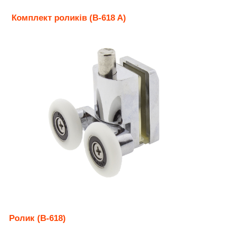
Комплект роликів (B-618 A)
Ролик (B-618)