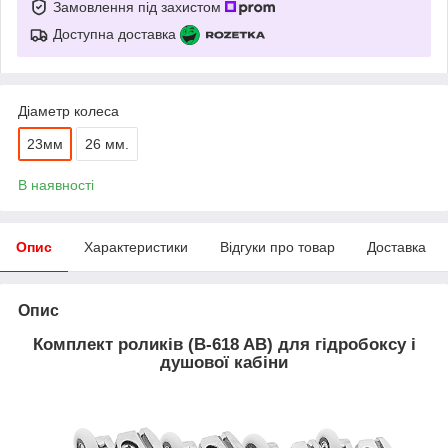
Замовлення під захистом
Доступна доставка
Діаметр колеса
23мм
26 мм.
В наявності
Опис
Характеристики
Відгуки про товар
Доставка
Опис
Комплект роликів (B-618 AB) для гідробоксу і
душової кабіни