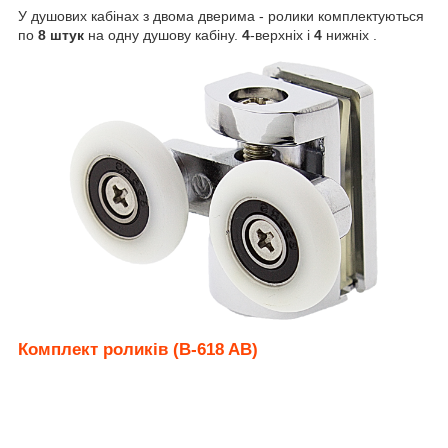
У душових кабінах з двома дверима - ролики комплектуються
по
8 штук
на одну душову кабіну.
4
-верхніх і
4
нижніх .
Комплект роликів (B-618 AB)