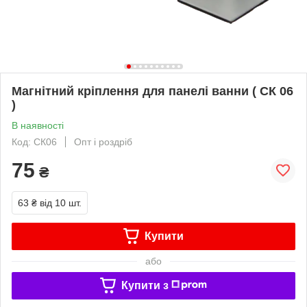
Магнітний кріплення для панелі ванни ( СК 06
)
В наявності
Код: СК06
Опт і роздріб
75
₴
63 ₴
від 10 шт.
Купити
або
Купити з