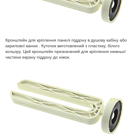
Кронштейн для кріплення панелі піддону в душову кабіну або
акрилової ванни . Куточок виготовлений з пластику, білого
кольору. Цей кронштейн призначений для кріплення нижньої
частини екрану піддону до ніжок.