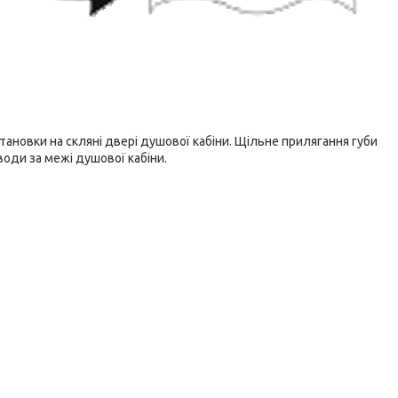
тановки на скляні двері душової кабіни. Щільне прилягання губи
води за межі душової кабіни.