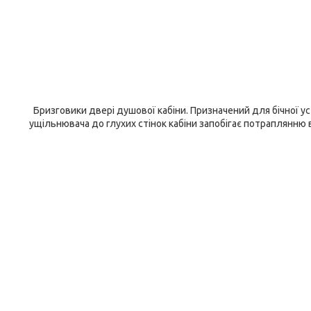
Бризговики двері душової кабіни. Призначений для бічної ус
ущільнювача до глухих стінок кабіни запобігає потраплянню 