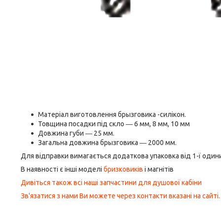
Матеріал виготовлення брызговика -силікон.
Товщина посадки під скло ― 6 мм, 8 мм, 10 мм
Довжина губи ― 25 мм.
Загальна довжина брызговика ― 2000 мм.
Для відправки вимагається додаткова упаковка від 1-ї одиниці 
В наявності є інші моделі
бризковиків
і магнітів
Дивіться також всі наші запчастини для душової кабіни
Зв'язатися з нами Ви можете через контакти вказані на сайті.