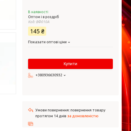
В наявності
Оптом і в роздріб
Код:
ВФ010А
145 ₴
Показати оптові ціни
Купити
+380936630932
повернення товару
протягом 14 днів
за домовленістю