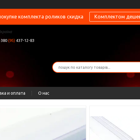
покупке комплекта роликов скидка
Комплектом деше
Україна
+380
(95)
437-12-83
вка и оплата
О нас