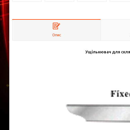
Опис
Ущільнювач для скля