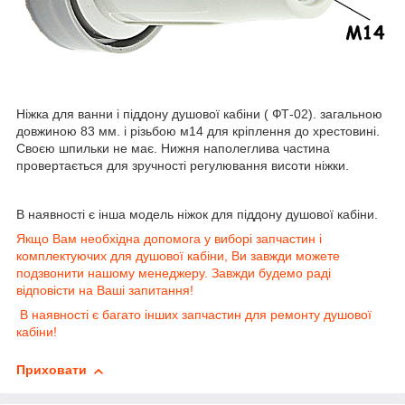
Ніжка для ванни і піддону душової кабіни ( ФТ-02). загальною
довжиною 83 мм. і різьбою м14 для кріплення до хрестовині.
Своєю шпильки не має. Нижня наполеглива частина
провертається для зручності регулювання висоти ніжки.
В наявності є інша модель ніжок для піддону душової кабіни.
Якщо Вам необхідна допомога у виборі запчастин і
комплектуючих для душової кабіни, Ви завжди можете
подзвонити нашому менеджеру. Завжди будемо раді
відповісти на Ваші запитання!
В наявності є багато інших запчастин для ремонту душової
кабіни!
Приховати