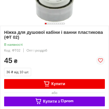
Ніжка для душової кабіни і ванни пластикова
(ФТ 02)
В наявності
Код: ФТ02
Опт і роздріб
45
₴
36 ₴
від 10 шт.
Купити
або
Купити з