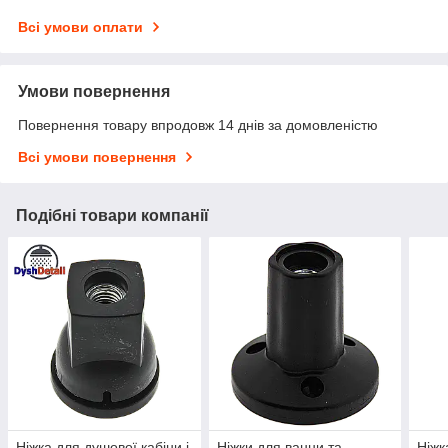
Всі умови оплати
Умови повернення
Повернення товару впродовж 14 днів за домовленістю
Всі умови повернення
Подібні товари компанії
Ніжка для душової кабіни і
Ніжки для ванни та
Ніжк