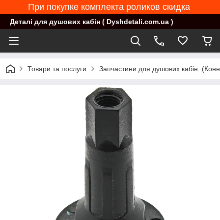
При покупке комплекта роликов скидка
Деталі для душових кабін ( Dyshdetali.com.ua )
Товари та послуги
Запчастини для душових кабін. (Конн