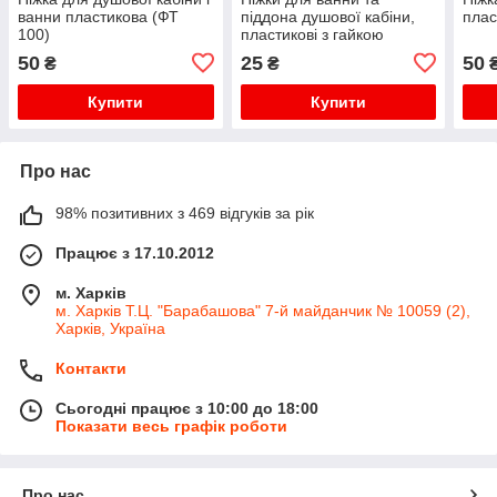
ванни пластикова (ФТ
піддона душової кабіни,
плас
100)
пластикові з гайкою
50
25
50
₴
₴
Купити
Купити
Про нас
98% позитивних з 469 відгуків за рік
Працює з 17.10.2012
м. Харків
м. Харків Т.Ц. "Барабашова" 7-й майданчик № 10059 (2),
Харків, Україна
Контакти
Сьогодні працює з 10:00 до 18:00
Показати весь графік роботи
Про нас