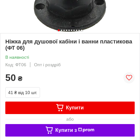
Ніжка для душової кабіни і ванни пластикова
(ФТ 06)
В наявності
Код: ФТ06
Опт і роздріб
50
₴
41 ₴
від 10 шт.
Купити
або
Купити з