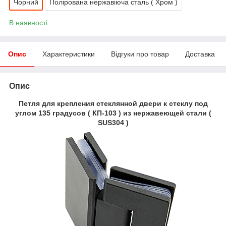
Чорний
Полірована нержавіюча сталь ( Хром )
В наявності
Опис
Характеристики
Відгуки про товар
Доставка
Опис
Петля для крепления стеклянной двери к стеклу под
углом 135 градусов ( КП-103 ) из нержавеющей стали (
SUS304 )