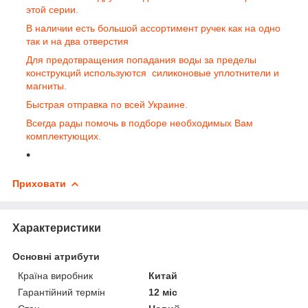
этой серии.
В наличии есть большой ассортимент ручек как на одно
так и на два отверстия
Для предотвращения попадания воды за пределы
конструкций используются силиконовые уплотнители и
магниты.
Быстрая отправка по всей Украине.
Всегда рады помочь в подборе необходимых Вам
комплектующих.
Приховати
Характеристики
Основні атрибути
Країна виробник
Китай
Гарантійний термін
12 міс