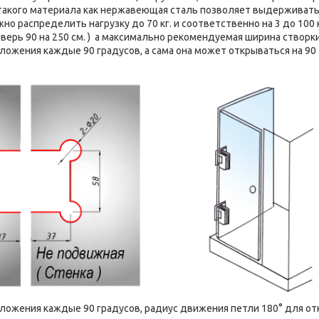
 такого материала как нержавеющая сталь позволяет выдерживать
о распределить нагрузку до 70 кг. и соответственно на 3 до 100 кг
верь 90 на 250 см. ) а максимально рекомендуемая ширина створк
ложения каждые 90 градусов, а сама она может открываться на 90
ложения каждые 90 градусов, радиус движения петли 180° для о