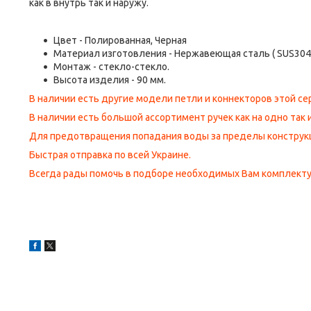
как в внутрь так и наружу.
Цвет - Полированная, Черная
Материал изготовления - Нержавеющая сталь ( SUS304 
Монтаж - стекло-стекло.
Высота изделия - 90 мм.
В наличии есть другие модели петли и коннекторов этой се
В наличии есть большой ассортимент ручек как на одно так 
Для предотвращения попадания воды за пределы конструк
Быстрая отправка по всей Украине.
Всегда рады помочь в подборе необходимых Вам комплект