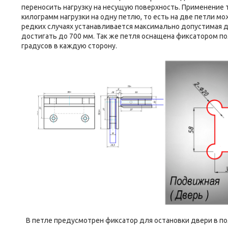
переносить нагрузку на несущую поверхность. Применение
килограмм нагрузки на одну петлю, то есть на две петли можн
редких случаях устанавливается максимально допустимая д
достигать до 700 мм. Так же петля оснащена фиксатором по
градусов в каждую сторону.
В петле предусмотрен фиксатор для остановки двери в по