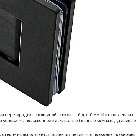
 перегородок с толщиной стекла от 6 до 10 мм. Изготовлена из
 в условиях с повышенной влажностью ( ванные комнаты, душевые
теклу и располагается по центру петли, что позволяет равноме