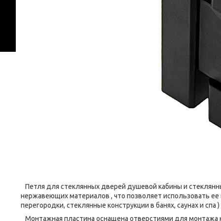
Петля для стеклянных дверей душевой кабины и стеклянных
нержавеющих материалов , что позволяет использовать ее
перегородки, стеклянные конструкции в банях, саунах и спа )
Монтажная пластина оснащена отверстиями для монтажа к с