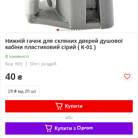
Нижній гачок для скляних дверей душової
кабіни пластиковий сірий ( К-01 )
В наявності
Код: К01
Опт і роздріб
40
₴
29 ₴
від 20 шт.
Купити
або
Купити з