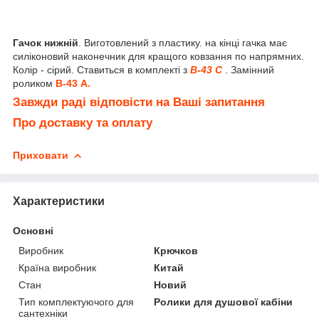
Гачок нижній
. Виготовлений з пластику. на кінці гачка має
силіконовий наконечник для кращого ковзання по напрямних.
Колір - сірий. Ставиться в комплекті з
В-43 С
. Замінний
роликом
В-43 А.
Завжди раді відповісти на Ваші запитання
Про доставку та оплату
Приховати
Характеристики
Основні
Виробник
Крючков
Країна виробник
Китай
Стан
Новий
Тип комплектуючого для
Ролики для душової кабіни
сантехніки