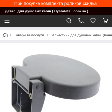
При покупке комплекта роликов скидка
Деталі для душових кабін ( Dyshdetali.com.ua )
Товари та послуги
Запчастини для душових кабін. (Конн