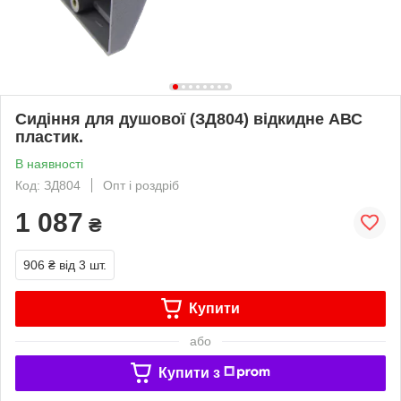
Сидіння для душової (ЗД804) відкидне АВС
пластик.
В наявності
Код: ЗД804
Опт і роздріб
1 087
₴
906 ₴
від 3 шт.
Купити
або
Купити з