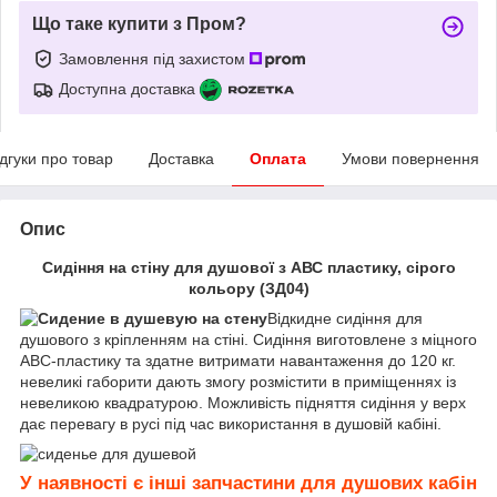
Що таке купити з Пром?
Замовлення під захистом
Доступна доставка
ідгуки про товар
Доставка
Оплата
Умови повернення
Опис
Сидіння на стіну для душової з АВС пластику, сірого
кольору (ЗД04)
Відкидне сидіння для
душового з кріпленням на стіні. Сидіння виготовлене з міцного
АВС-пластику та здатне витримати навантаження до 120 кг.
невеликі габорити дають змогу розмістити в приміщеннях із
невеликою квадратурою. Можливість підняття сидіння у верх
дає перевагу в русі під час використання в душовій кабіні.
У наявності є інші запчастини для душових кабін