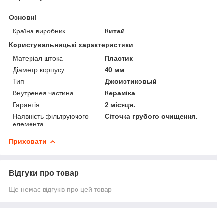
Основні
Країна виробник
Китай
Користувальницькі характеристики
Матеріал штока
Пластик
Діаметр корпусу
40 мм
Тип
Джоистиковый
Внутренея частина
Кераміка
Гарантія
2 місяця.
Наявність фільтруючого
Сіточка грубого очищення.
елемента
Приховати
Відгуки про товар
Ще немає відгуків про цей товар