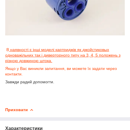
В
наявності є інші моделі картриджів як джойстиковых
одноважільних так і диверторного типу на 3, 4, 5 положень з
різною довжиною штока.
Якщо у Вас виникли запитання, ви можете їх задати через
контакти.
Завжди радий допомогти.
Приховати
Характеристики