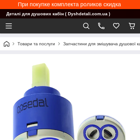
При покупке комплекта роликов скидка
Деталі для душових кабін ( Dyshdetali.com.ua )
Товари та послуги
Запчастини для змішувача душової к