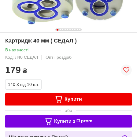
Картридж 40 мм ( СЕДАЛ )
В наявності
Код: Л40 СЕДАЛ
Опт і роздріб
179
₴
140 ₴
від 10 шт.
Купити
або
Купити з