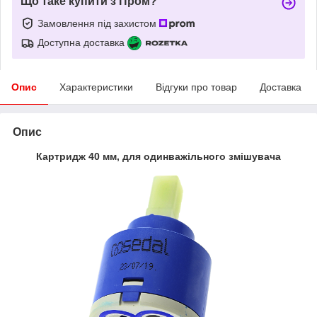
Що таке купити з Пром?
Замовлення під захистом
Доступна доставка
Опис
Характеристики
Відгуки про товар
Доставка
Опис
Картридж 40 мм, для одинважільного змішувача