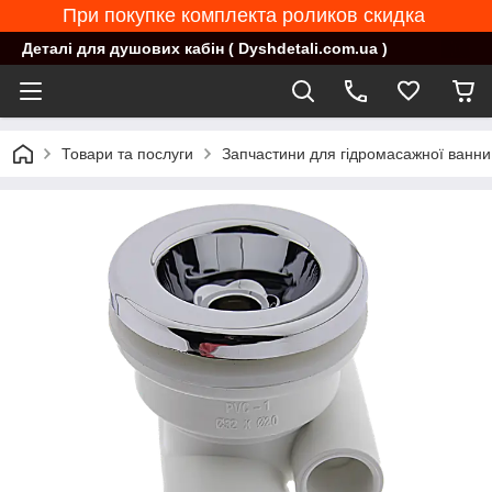
При покупке комплекта роликов скидка
Деталі для душових кабін ( Dyshdetali.com.ua )
Товари та послуги
Запчастини для гідромасажної ванни