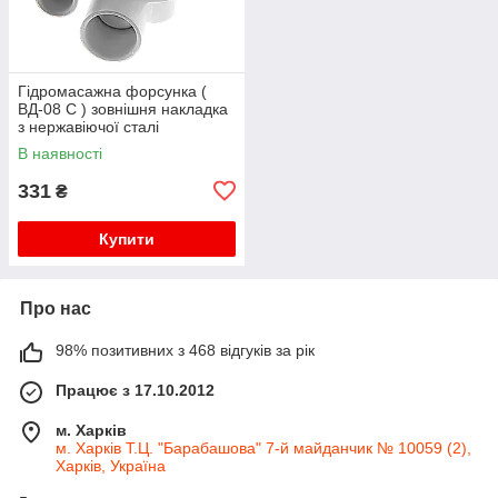
Гідромасажна форсунка (
ВД-08 С ) зовнішня накладка
з нержавіючої сталі
В наявності
331
₴
Купити
Про нас
98% позитивних з 468 відгуків за рік
Працює з 17.10.2012
м. Харків
м. Харків Т.Ц. "Барабашова" 7-й майданчик № 10059 (2),
Харків, Україна