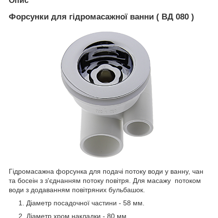
Опис
Форсунки для гідромасажної ванни ( ВД 080 )
Гідромасажна форсунка для подачі потоку води у ванну, чан
та босеін з з'єднанням потоку повітря. Для масажу потоком
води з додаванням повітряних бульбашок.
Діаметр посадочної частини - 58 мм.
Діаметр хром накладки - 80 мм.