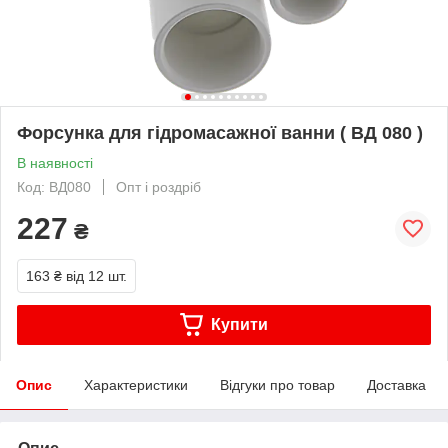
Форсунка для гідромасажної ванни ( ВД 080 )
В наявності
Код: ВД080
Опт і роздріб
227
₴
163 ₴
від 12 шт.
Купити
Опис
Характеристики
Відгуки про товар
Доставка