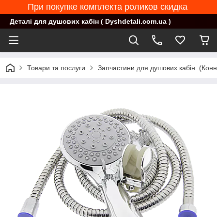
При покупке комплекта роликов скидка
Деталі для душових кабін ( Dyshdetali.com.ua )
Товари та послуги
Запчастини для душових кабін. (Конн