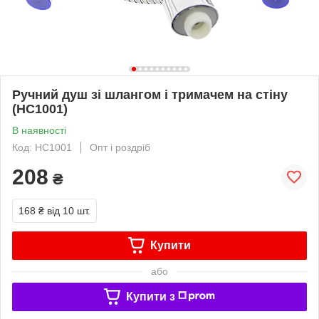
Ручний душ зі шлангом і тримачем на стіну
(HC1001)
В наявності
Код: НС1001
Опт і роздріб
208
₴
168 ₴
від 10 шт.
Купити
або
Купити з