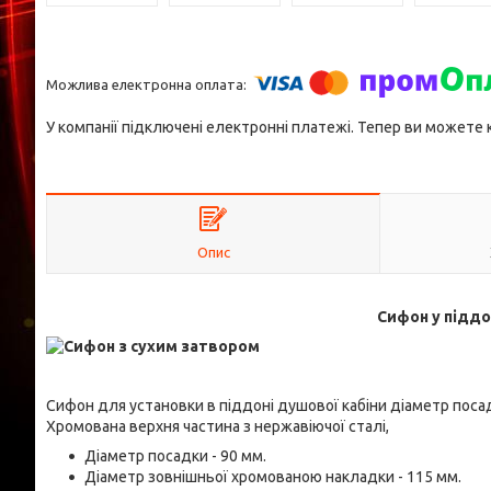
У компанії підключені електронні платежі. Тепер ви можете
Опис
Сифон у піддо
Сифон для установки в піддоні душової кабіни діаметр поса
Хромована верхня частина з нержавіючої сталі,
Діаметр посадки - 90 мм.
Діаметр зовнішньої хромованою накладки - 115 мм.