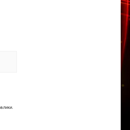
авлики.