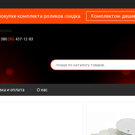
покупке комплекта роликов скидка
Комплектом деше
Україна
+380
(95)
437-12-83
вка и оплата
О нас