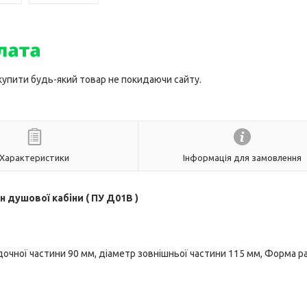
 купити будь-який товар не покидаючи сайту.
Характеристики
Інформація для замовлення
н душової кабіни ( ПУ Д01В )
дочної частини 90 мм, діаметр зовнішньої частини 115 мм, Форма р