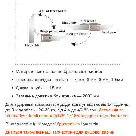
Матеріал виготовлення брызговика -силікон.
Товщина посадки під скло ― 4 мм, 6 мм, 8 мм, 10 мм
Довжина губи ― 15 мм.
Загальна довжина брызговика ― 2000 мм.
Для відправки вимагається додаткова упаковка від 1-ї одиниці
до 3-х вартість - 20-30 гр, від 4-х до 40-80 грн.
Детальніше:
https://dyshdetali.com.ua/p175915186-bryzgovik-dlya-dveri.html
В наявності є інші моделі
бризковиків
і магнітів
Дивіться також всі наші запчастини для душової кабіни