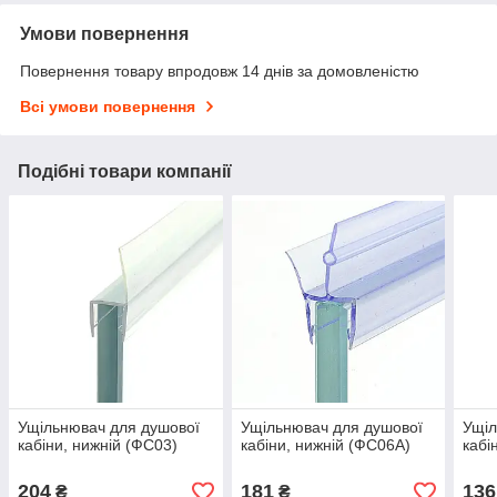
Умови повернення
Повернення товару впродовж 14 днів за домовленістю
Всі умови повернення
Подібні товари компанії
Ущільнювач для душової
Ущільнювач для душової
Ущіл
кабіни, нижній (ФС03)
кабіни, нижній (ФС06А)
кабі
204
181
136
₴
₴