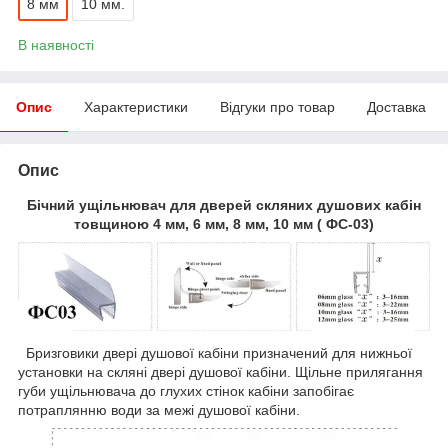
8 мм
10 мм.
В наявності
Опис
Характеристики
Відгуки про товар
Доставка
Опис
Бічний ущільнювач для дверей скляних душових кабін
товщиною 4 мм, 6 мм, 8 мм, 10 мм ( ФС-03)
Бризговики двері душової кабіни призначений для нижньої
установки на скляні двері душової кабіни. Щільне прилягання
губи ущільнювача до глухих стінок кабіни запобігає
потраплянню води за межі душової кабіни.