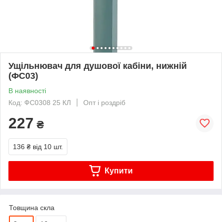
Ущільнювач для душової кабіни, нижній
(ФС03)
В наявності
Код: ФС0308 25 КЛ
Опт і роздріб
227
₴
136 ₴
від 10 шт.
Купити
Товщина скла