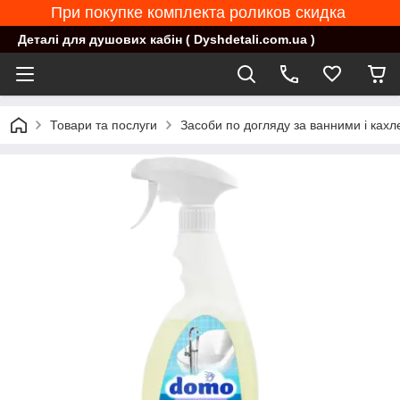
При покупке комплекта роликов скидка
Деталі для душових кабін ( Dyshdetali.com.ua )
Товари та послуги
Засоби по догляду за ванними і кахле