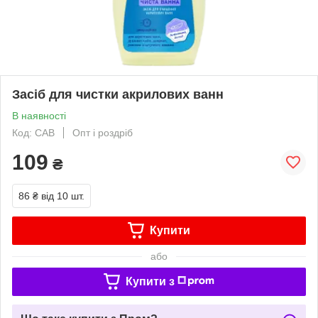
Засіб для чистки акрилових ванн
В наявності
Код: САВ
Опт і роздріб
109
₴
86 ₴
від 10 шт.
Купити
або
Купити з