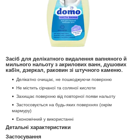
Засіб для делікатного видалення вапняного й
мильного нальоту з акрилових ванн, душових
кабін, дзеркал, раковин зі штучного каменю.
Делікатно очищає, не пошкоджуючи поверхню
Не містить сірчаної та соляної кислоти
Захищає поверхню від повторної появи нальоту
Застосовується на будь-яких поверхнях (окрім
мармуру)
Економічний у використанні
Детальні характеристики
Застосування