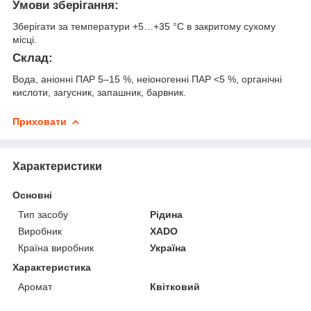
Умови зберігання:
Зберігати за температури +5…+35 °С в закритому сухому
місці.
Склад:
Вода, аніонні ПАР 5–15 %, неіоногенні ПАР <5 %, органічні
кислоти, загусник, запашник, барвник.
Приховати
Характеристики
Основні
Тип засобу
Рідина
Виробник
ХАDО
Країна виробник
Україна
Характеристика
Аромат
Квітковий