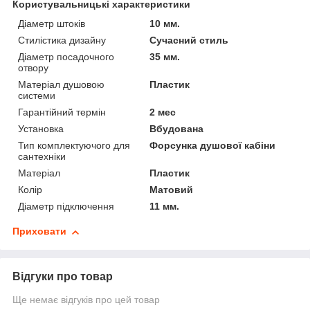
Користувальницькі характеристики
Діаметр штоків
10 мм.
Стилістика дизайну
Сучасний стиль
Діаметр посадочного
35 мм.
отвору
Матеріал душовою
Пластик
системи
Гарантійний термін
2 мес
Установка
Вбудована
Тип комплектуючого для
Форсунка душової кабіни
сантехніки
Матеріал
Пластик
Колір
Матовий
Діаметр підключення
11 мм.
Приховати
Відгуки про товар
Ще немає відгуків про цей товар