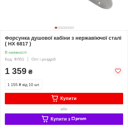
Форсунка душової кабіни з нержавіючої сталі
( НХ 6817 )
В наявності
Код: ФЛ01
Опт і роздріб
1 359
₴
1 155 ₴
від 10 шт.
Купити
або
Купити з