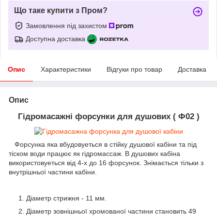
Що таке купити з Пром?
Замовлення під захистом
Доступна доставка
Опис
Характеристики
Відгуки про товар
Доставка
Опис
Гідромасажні форсунки для душових ( Ф02 )
Форсунка яка вбудовуеться в стійку душової кабіни та під
тіском води працює як гідромассаж. В душових кабіна
використовуеться від 4-х до 16 форсунок. Знімається тільки з
внутрішньої частини кабіни.
Діаметр стрижня - 11 мм.
Діаметр зовнішньої хромованої частини становить 49