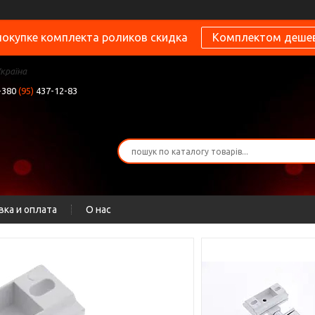
покупке комплекта роликов скидка
Комплектом деше
Україна
+380
(95)
437-12-83
вка и оплата
О нас