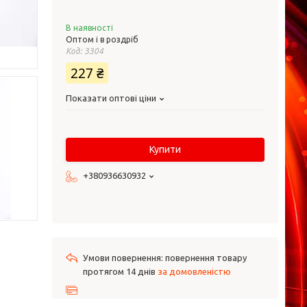
В наявності
Оптом і в роздріб
Код:
ЗЗ04
227 ₴
Показати оптові ціни
Купити
+380936630932
повернення товару
протягом 14 днів
за домовленістю