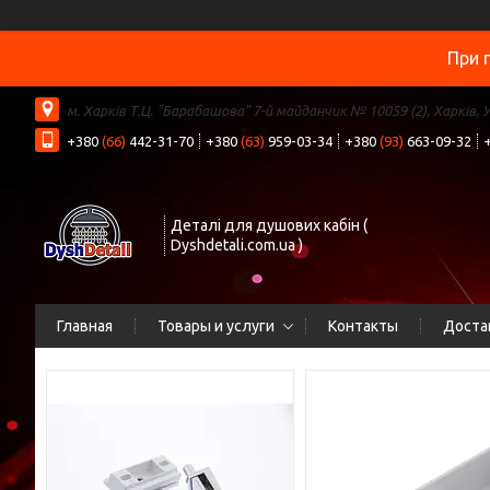
При 
м. Харків Т.Ц. "Барабашова" 7-й майданчик № 10059 (2), Харків, 
+380
(66)
442-31-70
+380
(63)
959-03-34
+380
(93)
663-09-32
Деталі для душових кабін (
Dyshdetali.com.ua )
Главная
Товары и услуги
Контакты
Доста