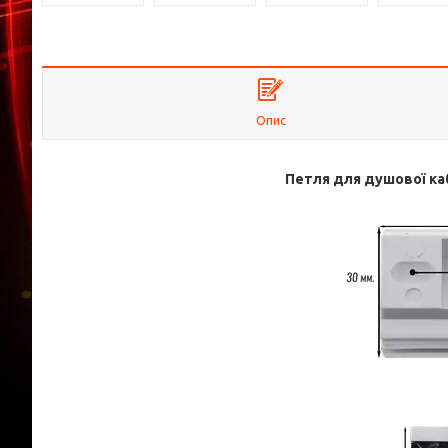
Опис
Петля для душової каб