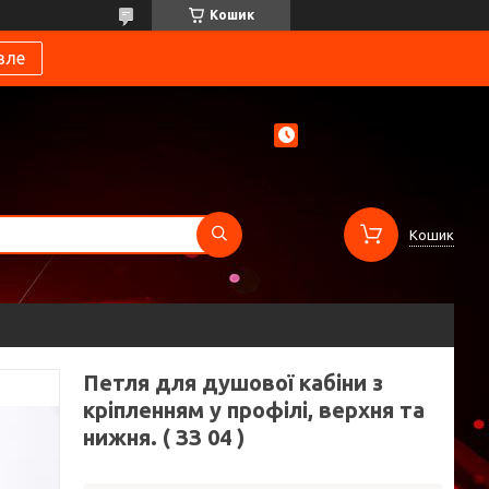
Кошик
вле
Кошик
Петля для душової кабіни з
кріпленням у профілі, верхня та
нижня. ( ЗЗ 04 )