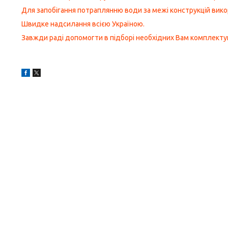
Для запобігання потраплянню води за межі конструкцій вико
Швидке надсилання всією Україною.
Завжди раді допомогти в підборі необхідних Вам комплекту