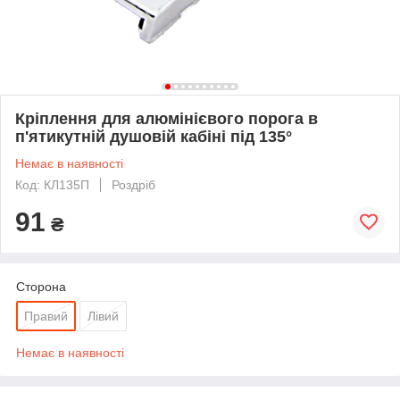
Кріплення для алюмінієвого порога в
п'ятикутній душовій кабіні під 135°
Немає в наявності
Код: КЛ135П
Роздріб
91
₴
Сторона
Правий
Лівий
Немає в наявності