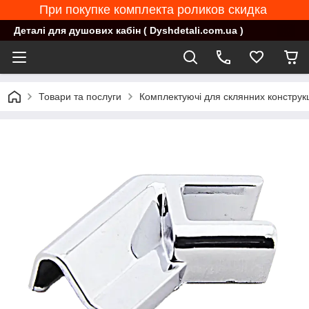
При покупке комплекта роликов скидка
Деталі для душових кабін ( Dyshdetali.com.ua )
Товари та послуги
Комплектуючі для склянних конструк