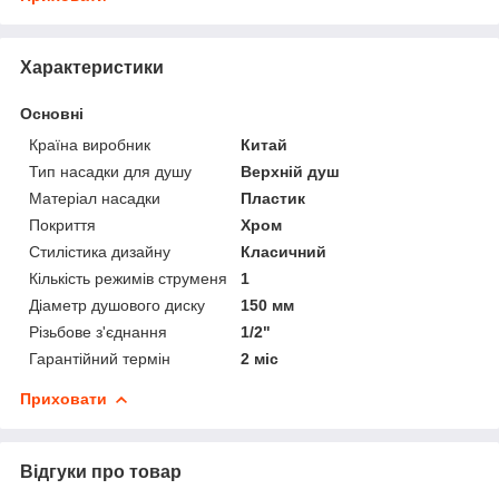
Характеристики
Основні
Країна виробник
Китай
Тип насадки для душу
Верхній душ
Матеріал насадки
Пластик
Покриття
Хром
Стилістика дизайну
Класичний
Кількість режимів струменя
1
Діаметр душового диску
150 мм
Різьбове з'єднання
1/2"
Гарантійний термін
2 міс
Приховати
Відгуки про товар