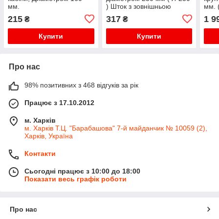
мм.
) Шток з зовнішньою
мм. 
різьбою.
215
317
1 9
₴
₴
Купити
Купити
Про нас
98% позитивних з 468 відгуків за рік
Працює з 17.10.2012
м. Харків
м. Харків Т.Ц. "Барабашова" 7-й майданчик № 10059 (2),
Харків, Україна
Контакти
Сьогодні працює з 10:00 до 18:00
Показати весь графік роботи
Про нас