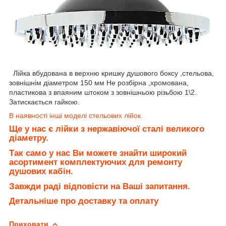
Лійка вбудована в верхню кришку душового боксу ,стельова,
зовнішнім діаметром 150 мм Не розбірна ,хромована,
пластикова з впаяним штоком з зовнішньою різьбою 1\2.
Затискається гайкою.
В наявності інші моделі стельових лійок.
Ще у нас є лійки з нержавіючої сталі великого
діаметру.
Так само у нас Ви можете знайти широкий
асортимент комплектуючих для ремонту
душових кабін.
Завжди раді відповісти на Ваші запитання.
Детальніше про доставку та оплату
Приховати