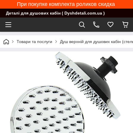
При покупке комплекта роликов скидка
Деталі для душових кабін ( Dyshdetali.com.ua )
Товари та послуги
Душ верхній для душових кабін (стел