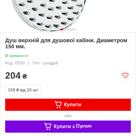
Душ верхній для душової кабіни. Диаметром
150 мм.
В наявності
Код: Л150
Опт і роздріб
204
₴
159 ₴
від 10 шт.
Купити
або
Купити з