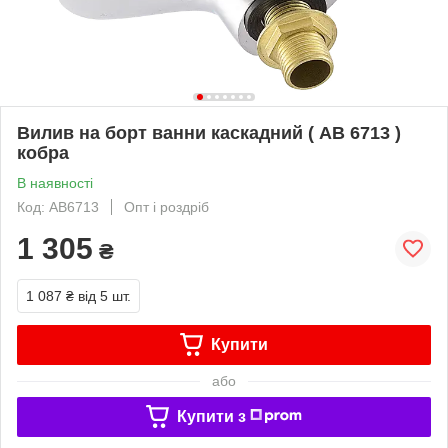
Вилив на борт ванни каскадний ( АВ 6713 )
кобра
В наявності
Код: АВ6713
Опт і роздріб
1 305
₴
1 087 ₴
від 5 шт.
Купити
або
Купити з