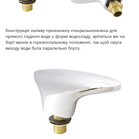
Конструкція наливу призначену спеціально
начена для
прямого падіння води у формі водоспаду, кріпиться він на
борт ванни в горизонтальному положенні, так щоб смуга
виходу води була паралельно борту .