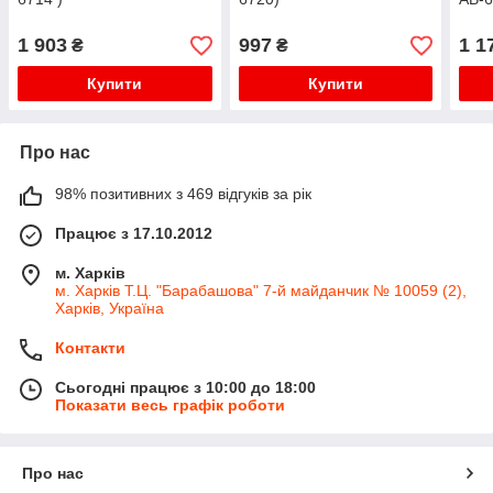
1 903
997
1 1
₴
₴
Купити
Купити
Про нас
98% позитивних з 469 відгуків за рік
Працює з 17.10.2012
м. Харків
м. Харків Т.Ц. "Барабашова" 7-й майданчик № 10059 (2),
Харків, Україна
Контакти
Сьогодні працює з 10:00 до 18:00
Показати весь графік роботи
Про нас