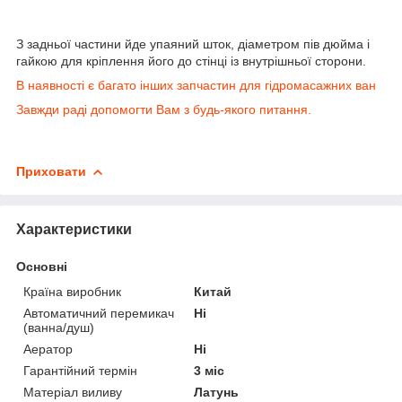
З задньої частини йде упаяний шток, діаметром пів дюйма і
гайкою для кріплення його до стінці із внутрішньої сторони.
В наявності є багато інших запчастин для гідромасажних ван
Завжди раді допомогти Вам з будь-якого питання.
Приховати
Характеристики
Основні
Країна виробник
Китай
Автоматичний перемикач
Ні
(ванна/душ)
Аератор
Ні
Гарантійний термін
3 міс
Матеріал виливу
Латунь