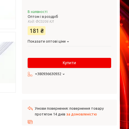
В наявності
Оптом і в роздріб
Код:
ФС0206 КЛ
181 ₴
Показати оптові ціни
Купити
+380936630932
повернення товару
протягом 14 днів
за домовленістю