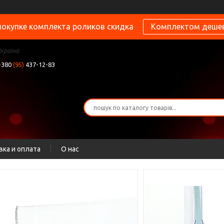
покупке комплекта роликов скидка
Комплектом деше
Україна
+380
(95)
437-12-83
вка и оплата
О нас