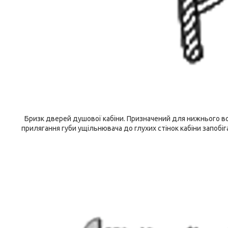
Бризк дверей душової кабіни. Призначений для нижнього вс
прилягання губи ущільнювача до глухих стінок кабіни запобі