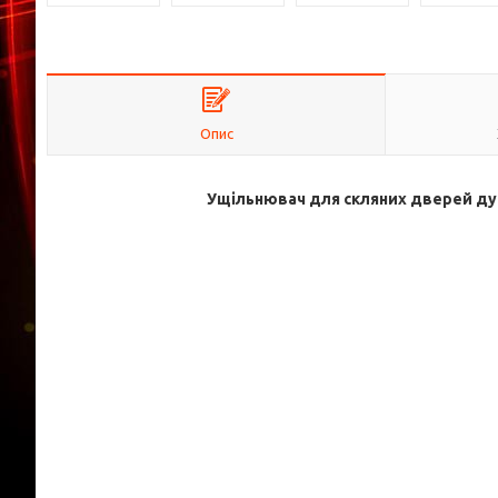
Опис
Ущільнювач для скляних дверей душо