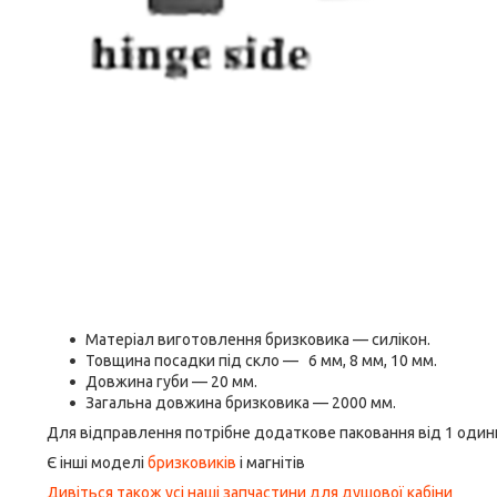
Матеріал виготовлення бризковика — силікон.
Товщина посадки під скло — 6 мм, 8 мм, 10 мм.
Довжина губи — 20 мм.
Загальна довжина бризковика — 2000 мм.
Для відправлення потрібне додаткове паковання від 1 одиниці
Є інші моделі
бризковиків
і магнітів
Дивіться також усі наші запчастини для душової кабіни