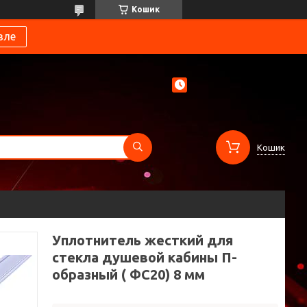
Кошик
вле
Кошик
Уплотнитель жесткий для
стекла душевой кабины П-
образный ( ФС20) 8 мм