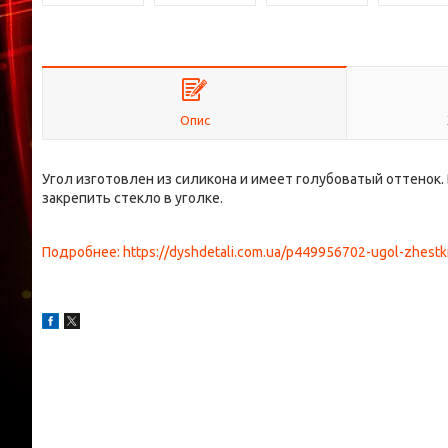
Опис
Угол изготовлен из силикона и имеет голубоватый оттенок
закрепить стекло в уголке.
Подробнее: https://dyshdetali.com.ua/p449956702-ugol-zhestki