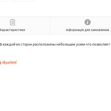
Характеристики
Інформація для замовлення
. В каждой из сторон расположены небольшие усики что позволяет
j-dlya.html