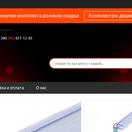
покупке комплекта роликов скидка
Комплектом деше
Україна
+380
(95)
437-12-83
вка и оплата
О нас