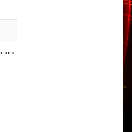
 плотно