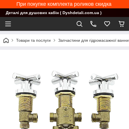
При покупке комплекта роликов скидка
Деталі для душових кабін ( Dyshdetali.com.ua )
Товари та послуги
Запчастини для гідромасажної ванни