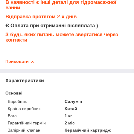
В наявності є інші деталі для гідромасажної
ванни
Відправка протягом 2-х днів.
Є Оплата при отриманні післяплата )
З будь-яких питань можете звертатися через
контакти
Приховати
Характеристики
Основні
Виробник
Силумін
Країна виробник
Китай
Вага
1 кг
Гарантійний термін
2 міс
Запірний клапан
Керамічний картридж