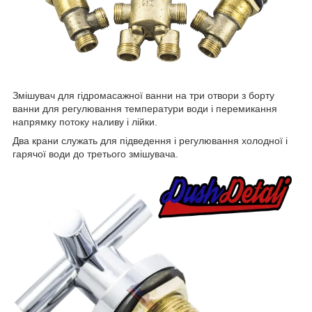
Змішувач для гідромасажної ванни на три отвори з борту
ванни для регулювання температури води і перемикання
напрямку потоку наливу і лійки.
Два крани служать для підведення і регулювання холодної і
гарячої води до третього змішувача.