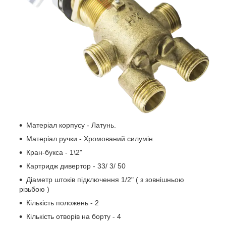
Матеріал корпусу - Латунь.
Матеріал ручки - Хромований силумін.
Кран-букса - 1\2"
Картридж дивертор - 33/ 3/ 50
Діаметр штоків підключення 1/2" ( з зовнішньою
різьбою )
Кількість положень - 2
Кількість отворів на борту - 4