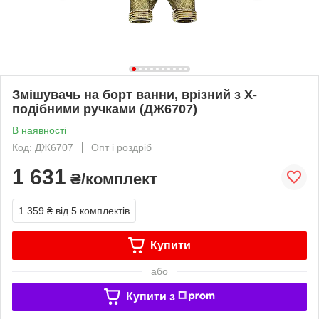
Змішувачь на борт ванни, врізний з X-
подібними ручками (ДЖ6707)
В наявності
Код: ДЖ6707
Опт і роздріб
1 631
₴/комплект
1 359 ₴
від 5 комплектів
Купити
або
Купити з