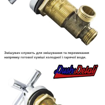
Змішувач служить для змішування та перемикання
напрямку готової суміші холодної і гарячої води.