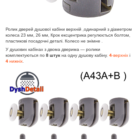
Ролик дверей душової кабіни верхній ,одинарний з діаметром
колеса 23 мм, 26 мм, Крок ексцентрика регулюється болтом,
пластикові посадочні деталі. Колесо не знімне .
У душових кабінах з двома дверима ― ролики
комплектуються по
8 штук
на одну душову кабіну.
4
-верхніх
і
4
нижніх
.