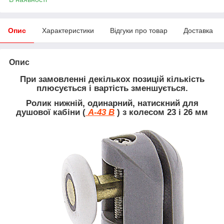
Опис
Характеристики
Відгуки про товар
Доставка
Опис
При замовленні декількох позицій кількість
плюсується і вартість зменшується.
Ролик нижній, одинарний, натискний для
душової кабіни (
А-43 В
) з колесом 23 і 26 мм