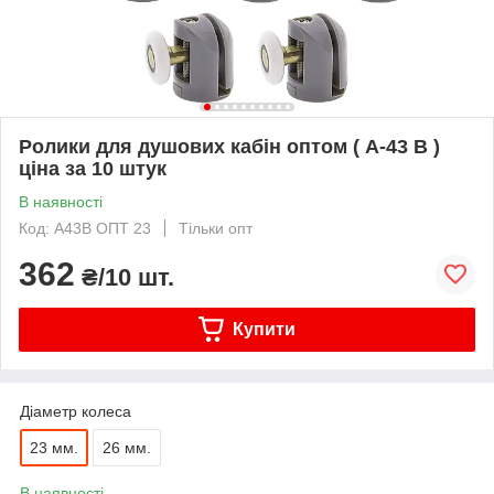
Ролики для душових кабін оптом ( А-43 В )
ціна за 10 штук
В наявності
Код: А43В ОПТ 23
Тільки опт
362
₴/10 шт.
Купити
Діаметр колеса
23 мм.
26 мм.
В наявності