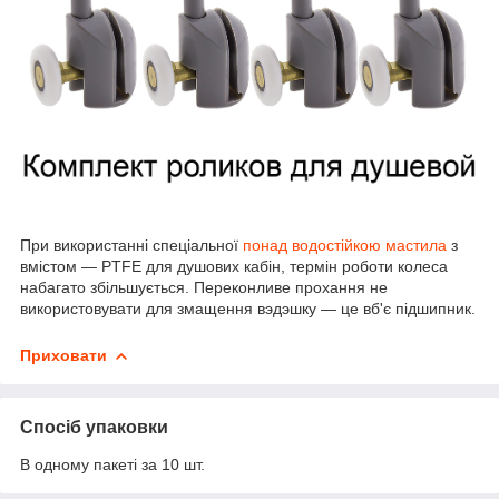
При використанні спеціальної
понад водостійкою мастила
з
вмістом ― PTFE для душових кабін, термін роботи колеса
набагато збільшується. Переконливе прохання не
використовувати для змащення вэдэшку ― це вб'є підшипник.
Приховати
Спосіб упаковки
В одному пакеті за 10 шт.