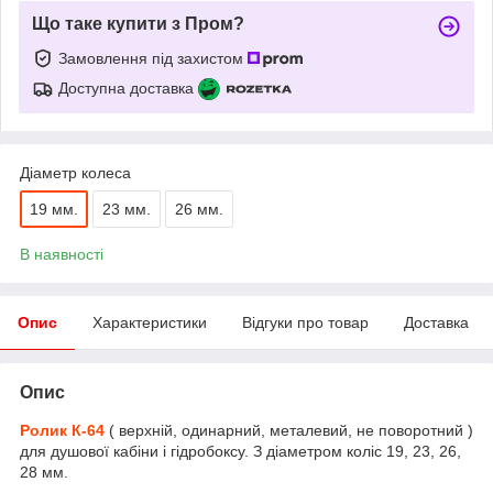
Що таке купити з Пром?
Замовлення під захистом
Доступна доставка
Діаметр колеса
19 мм.
23 мм.
26 мм.
В наявності
Опис
Характеристики
Відгуки про товар
Доставка
Опис
Ролик К-64
( верхній, одинарний, металевий, не поворотний )
для душової кабіни і гідробоксу. З діаметром коліс 19, 23, 26,
28 мм.