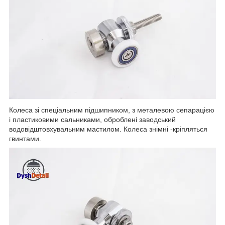
Колеса зі спеціальним підшипником, з металевою сепарацією
і пластиковими сальниками, оброблені заводський
водовідштовхувальним мастилом. Колеса знімні -кріпляться
гвинтами.