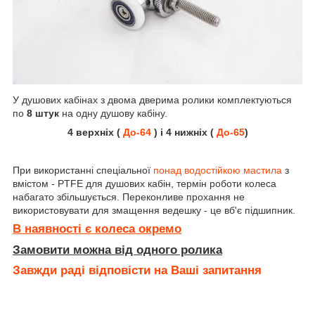
У душових кабінах з двома дверима ролики комплектуються
по
8 штук
на одну душову кабіну.
4 верхніх (
До-64
) і 4 нижніх (
До-65
)
При використанні спеціальної
понад водостійкою мастила
з
вмістом - PTFE для душових кабін, термін роботи колеса
набагато збільшується. Переконливе прохання не
використовувати для змащення ведешку - це вб'є підшипник.
В наявності є колеса окремо
Замовити можна від одного ролика
Завжди раді відповісти на Ваші запитання