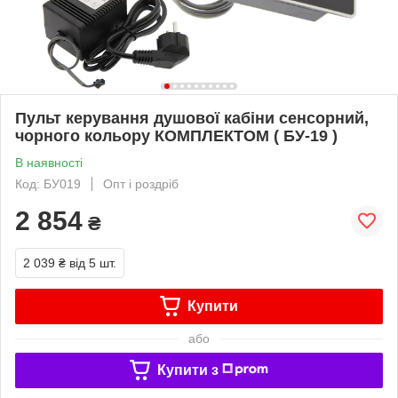
Пульт керування душової кабіни сенсорний,
чорного кольору КОМПЛЕКТОМ ( БУ-19 )
В наявності
Код: БУ019
Опт і роздріб
2 854
₴
2 039 ₴
від 5 шт.
Купити
або
Купити з