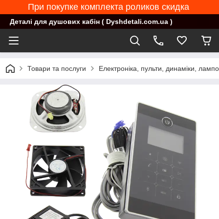
При покупке комплекта роликов скидка
Деталі для душових кабін ( Dyshdetali.com.ua )
Товари та послуги
Електроніка, пульти, динаміки, ламп