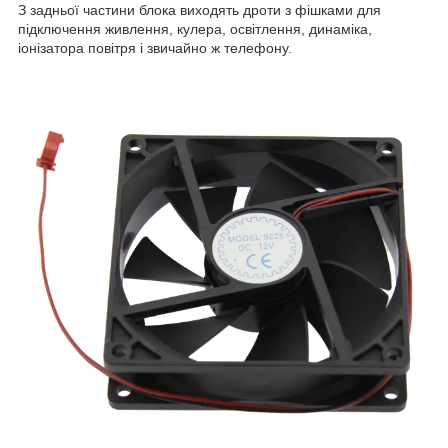
З задньої частини блока виходять дроти з фішками для
підключення живлення, кулера, освітлення, динаміка,
іонізатора повітря і звичайно ж телефону.