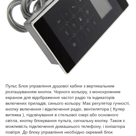
Пульт, Блок управління душової кабіни з вертикальним
розташуванням кнопок. Чорного кольору, з монохромним
екраном для відображення частот радіо та індикаторів
включених приладів, синього кольору. Має регулятор гучності,
кнопку включення і відключення радіо, вентилятора ( Кулер
витяжка ), підсвічування в стельової озері або основного
світла, кнопку блокування пульта, сигнальну кнопку. Також є
можливість підключення домашнього телефону, і іонізатора
повітря. До блоку управління необхідно окремий блок