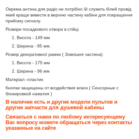
Окрема антэна для радіо не потрібно їй служить білий провід
який краще вивести в верхню частину кабіни для покращення
прийому сигналу.
Розміри посадкового отвори в стійці
Висота - 149 мм
Ширина - 85 мм.
Розмір декоративної рамки ( Зовнішня частина)
Висота - 175 мм
Ширина - 96 мм
Матеріал -пластик
Кнопки защищены от воздействия влаги.( Сенсорные с
блокировкой нажатия )
В наличии есть и другие модели пультов и
другие запчасти для душевой кабины
Связаться с нами по любому интересующему
Вас вопросу можете обращаться через контакты
указанные на сайте