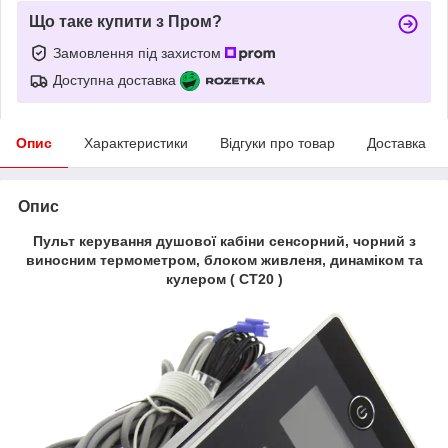
Що таке купити з Пром?
Замовлення під захистом
Доступна доставка
Опис
Характеристики
Відгуки про товар
Доставка
Опис
Пульт керування душової кабіни сенсорний, чорний з
виносним термометром, блоком живленя, динаміком та
кулером ( СТ20 )