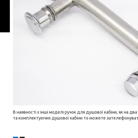
В наявності є інші моделі ручок для душової кабіни, як на дв
та комплектуючих душової кабіни то можете зателефонува