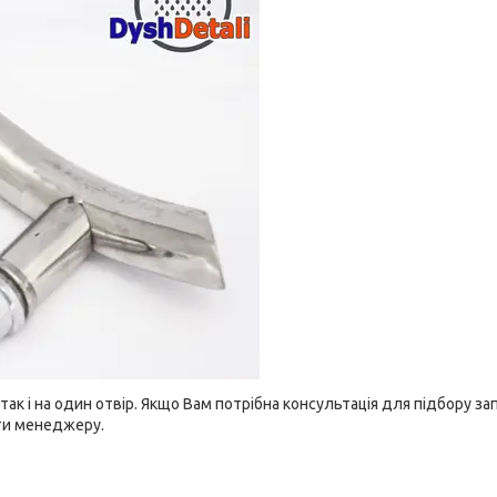
а так і на один отвір. Якщо Вам потрібна консультація для підбору з
ти менеджеру.