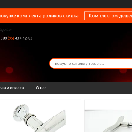
покупке комплекта роликов скидка
Комплектом деше
Україна
+380
(95)
437-12-83
вка и оплата
О нас