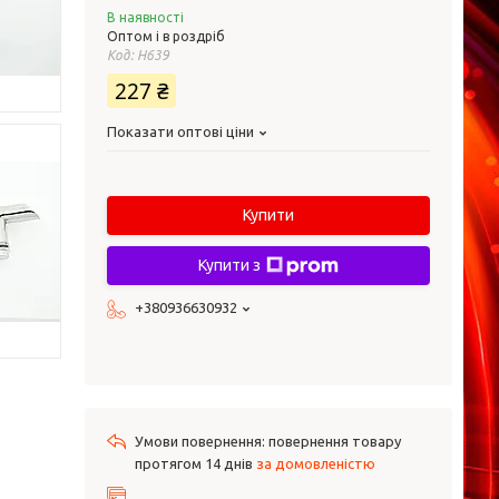
В наявності
Оптом і в роздріб
Код:
Н639
227 ₴
Показати оптові ціни
Купити
Купити з
+380936630932
повернення товару
протягом 14 днів
за домовленістю