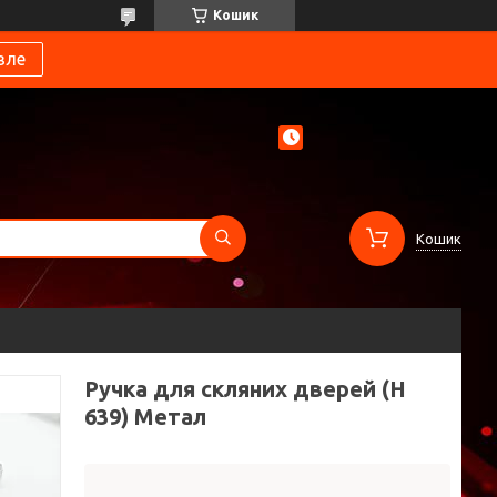
Кошик
вле
Кошик
Ручка для скляних дверей (Н
639) Метал