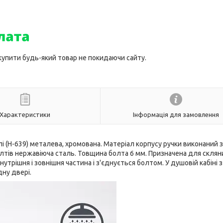
 купити будь-який товар не покидаючи сайту.
Характеристики
Інформація для замовлення
лі (H-639) металева, хромована. Матеріал корпусу ручки виконаний з
олтів нержавіюча сталь. Товщина болта 6 мм. Призначена для склян
нутрішня і зовнішня частина і з'єднується болтом. У душовій кабіні 
дну двері.