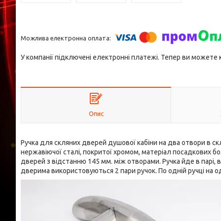
У компанії підключені електронні платежі. Тепер ви можете
Опис
Ручка для скляних дверей душової кабіни на два отвори в ск
нержавіючої сталі, покритої хромом, матеріал посадкових б
дверей з відстанню 145 мм. між отворами. Ручка йде в парі, в
дверима використовуються 2 пари ручок. По одній ручці на о