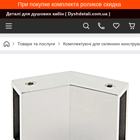
При покупке комплекта роликов скидка
Деталі для душових кабін ( Dyshdetali.com.ua )
Товари та послуги
Комплектуючі для склянних конструк