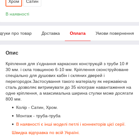
Хром
Сатин
В наявності
ідгуки про товар
Доставка
Оплата
Умови повернення
Опис
Кріплення для з'єднання каркасних конструкцій з труби 10 #
30 мм. і скла товщиною 6-10 мм. Кріплення сконструйоване
спеціально для душових кабін і скляних дверей і
перегородок.Застосування такого матеріалу як нержавіюча
сталь дозволяє витримувати до 35 кілограм навантаження на
одне кріплення, а максимальна ширина стулки може досягати
800 мм.
Колір - Сатин, Хром.
Монтаж - труба-труба
В наявності є інші моделі петлі і коннекторів цієї серії.
Швидка відправка по всій Україні.