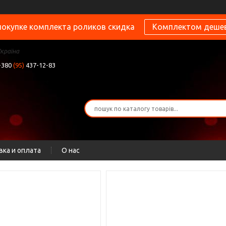
покупке комплекта роликов скидка
Комплектом деше
Україна
+380
(95)
437-12-83
вка и оплата
О нас