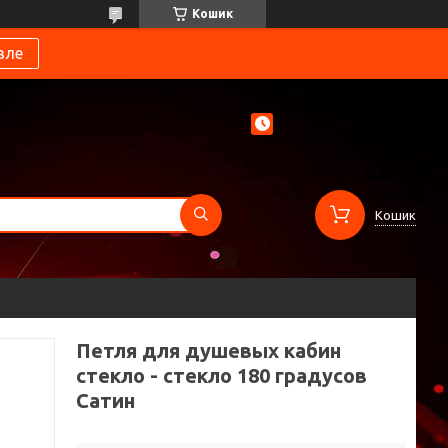
Кошик
вле
Кошик
Петля для душевых кабин
стекло - стекло 180 градусов
Сатин