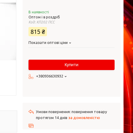
В наявності
Оптом і в роздріб
Код:
КП202 ПСС
815 ₴
Показати оптові ціни
Купити
+380936630932
повернення товару
протягом 14 днів
за домовленістю