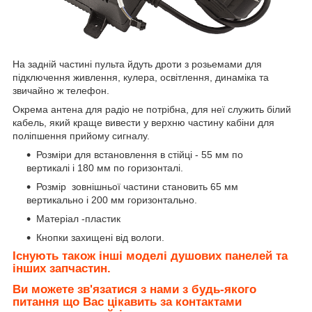
На задній частині пульта йдуть дроти з розьемами для
підключення живлення, кулера, освітлення, динаміка та
звичайно ж телефон.
Окрема антена для радіо не потрібна, для неї служить білий
кабель, який краще вивести у верхню частину кабіни для
поліпшення прийому сигналу.
Розміри для встановлення в стійці - 55 мм по
вертикалі і 180 мм по горизонталі.
Розмір зовнішньої частини становить 65 мм
вертикально і 200 мм горизонтально.
Матеріал -пластик
Кнопки захищені від вологи.
Існують також інші моделі душових панелей та
інших запчастин.
Ви можете зв'язатися з нами з будь-якого
питання що Вас цікавить за контактами