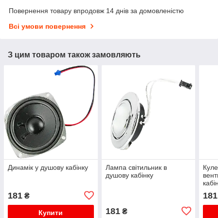
Повернення товару впродовж 14 днів за домовленістю
Всі умови повернення
З цим товаром також замовляють
Динамік у душову кабінку
Лампа світильник в
Куле
душову кабінку
вент
кабі
181
181
₴
181
₴
Купити