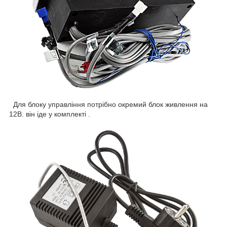
Для блоку управління потрібно окремий блок живлення на
12В. він іде у комплекті .