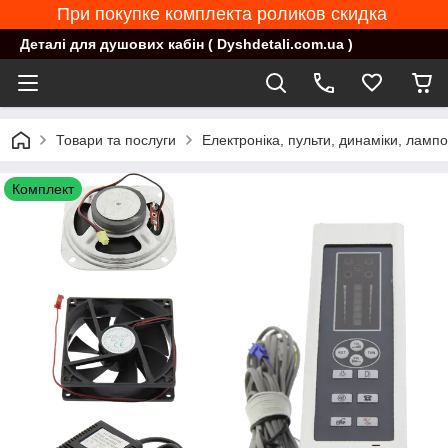
При покупке комплекта роликов скидка
Деталі для душових кабін ( Dyshdetali.com.ua )
Товари та послуги
Електроніка, пульти, динаміки, ламп
Комплект