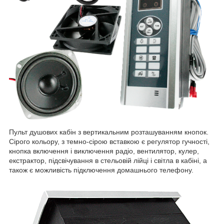
Пульт душових кабін з вертикальним розташуванням кнопок.
Сірого кольору, з темно-сірою вставкою є регулятор гучності,
кнопка включення і виключення радіо, вентилятор, кулер,
екстрактор, підсвічування в стельовій лійці і світла в кабіні, а
також є можливість підключення домашнього телефону.