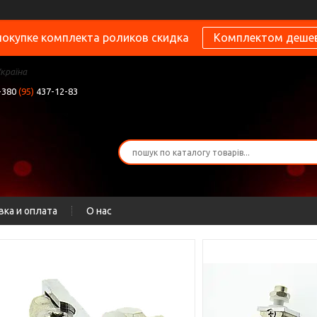
покупке комплекта роликов скидка
Комплектом деше
Україна
+380
(95)
437-12-83
вка и оплата
О нас