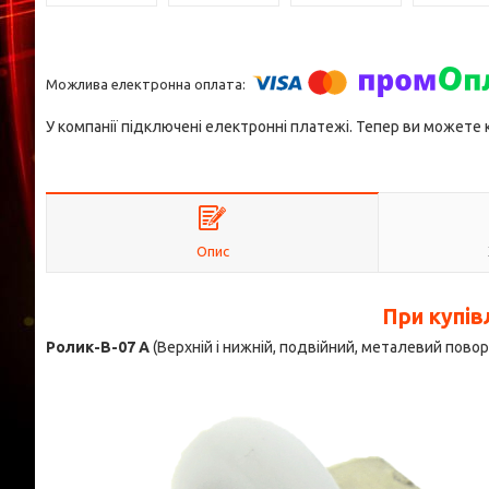
У компанії підключені електронні платежі. Тепер ви можете
Опис
При купів
Ролик-В-07 А
(Верхній і нижній, подвійний, металевий поворо