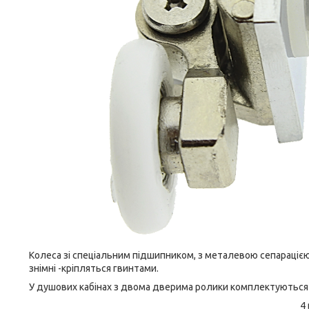
Колеса зі спеціальним підшипником, з металевою сепараціє
знімні -кріпляться гвинтами.
У душових кабінах з двома дверима ролики комплектуються
4 