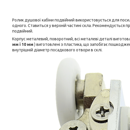
Ролик душової кабіни подвійний використовується для посиле
одного. Ставиться у верхній частині скла. Рекомендується при
подвійний.
Корпус металевий, поворотний, всі металеві деталі виготовл
мм і 10 мм
) виготовлені з пластика, що запобігає пошкодже
внутрішній діаметр посадкового отвори в склі.