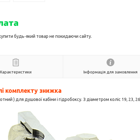
 купити будь-який товар не покидаючи сайту.
Характеристики
Інформація для замовлення
лі комплекту знижка
тний ) для душової кабіни і гідробоксу. З діаметром коліс 19, 23, 2