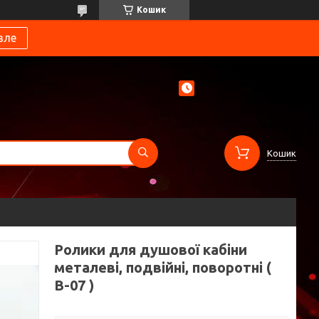
Кошик
вле
Кошик
Ролики для душової кабіни
металеві, подвійні, поворотні (
В-07 )