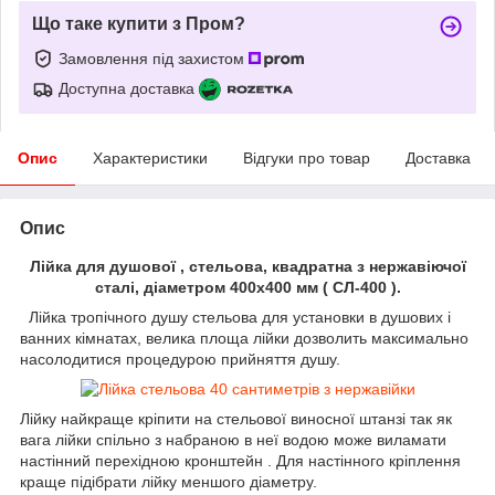
Що таке купити з Пром?
Замовлення під захистом
Доступна доставка
Опис
Характеристики
Відгуки про товар
Доставка
Опис
Лійка для душової , стельова, квадратна з нержавіючої
сталі, діаметром 400х400 мм ( СЛ-400 ).
Лійка тропічного душу стельова для установки в душових і
ванних кімнатах, велика площа лійки дозволить максимально
насолодитися процедурою прийняття душу.
Лійку найкраще кріпити на стельової виносної штанзі так як
вага лійки спільно з набраною в неї водою може виламати
настінний перехідною кронштейн . Для настінного кріплення
краще підібрати лійку меншого діаметру.