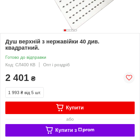
Душ верхній з нержавійки 40 див.
квадратний.
Готово до відправки
Код: СЛ400 КВ
Опт і роздріб
2 401
₴
1 993 ₴
від 5 шт.
Купити
або
Купити з