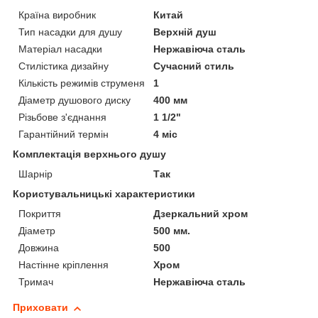
Країна виробник
Китай
Тип насадки для душу
Верхній душ
Матеріал насадки
Нержавіюча сталь
Стилістика дизайну
Сучасний стиль
Кількість режимів струменя
1
Діаметр душового диску
400 мм
Різьбове з'єднання
1 1/2"
Гарантійний термін
4 міс
Комплектація верхнього душу
Шарнір
Так
Користувальницькі характеристики
Покриття
Дзеркальний хром
Діаметр
500 мм.
Довжина
500
Настінне кріплення
Хром
Тримач
Нержавіюча сталь
Приховати