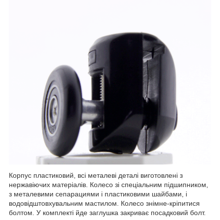
Корпус пластиковий, всі металеві деталі виготовлені з
нержавіючих матеріалів. Колесо зі спеціальним підшипником,
з металевими сепарациями і пластиковими шайбами, і
водовідштовхувальним мастилом. Колесо знімне-кріпитися
болтом. У комплекті йде заглушка закриває посадковий болт.