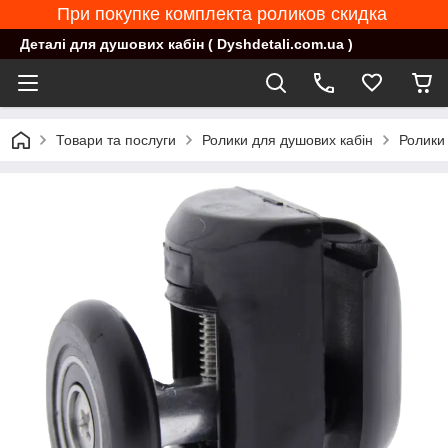
При покупке комплекта роликов скидка
Деталі для душових кабін ( Dyshdetali.com.ua )
Товари та послуги
Ролики для душових кабін
Ролики