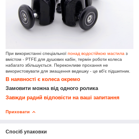
При використанні спеціальної
понад водостійкою мастила
з
вмістом - PTFE для душових кабін, термін роботи колеса
набагато збільшується. Переконливе прохання не
використовувати для змащення ведешку - це вб'є підшипник.
В наявності є колеса окремо
Замовити можна від одного ролика
Завжди радий відповісти на ваші запитання
Приховати
Спосіб упаковки