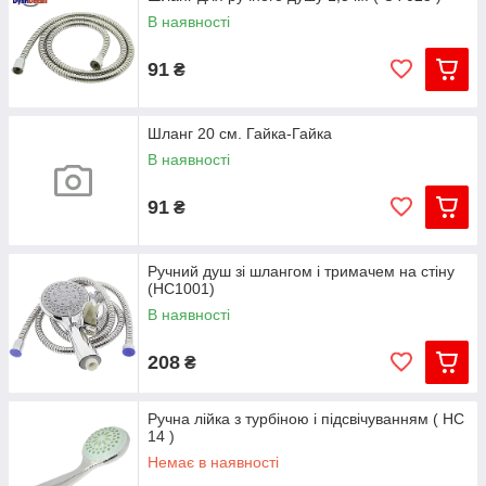
В наявності
91
₴
Шланг 20 см. Гайка-Гайка
В наявності
91
₴
Ручний душ зі шлангом і тримачем на стіну
(HC1001)
В наявності
208
₴
Ручна лійка з турбіною і підсвічуванням ( НС
14 )
Немає в наявності