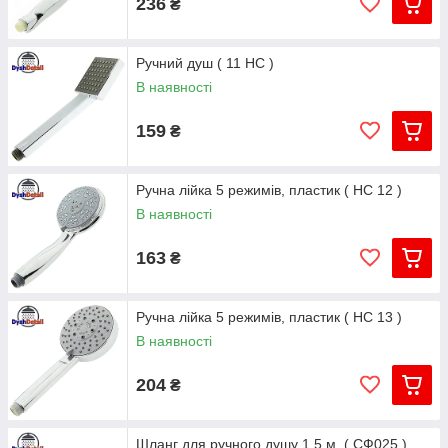
236
₴
Ручний душ ( 11 НС )
В наявності
159
₴
Ручна лійка 5 режимів, пластик ( НС 12 )
В наявності
163
₴
Ручна лійка 5 режимів, пластик ( НС 13 )
В наявності
204
₴
Шланг для ручного душу 1,5 м. ( СФ025 )