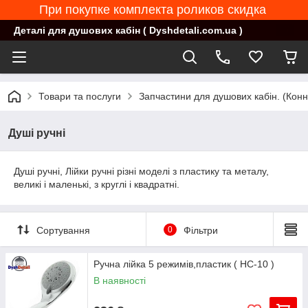
При покупке комплекта роликов скидка
Деталі для душових кабін ( Dyshdetali.com.ua )
Товари та послуги
Запчастини для душових кабін. (Конн
Душі ручні
Душі ручні, Лійки ручні різні моделі з пластику та металу,
великі і маленькі, з круглі і квадратні.
Сортування
0
Фільтри
Ручна лійка 5 режимів,пластик ( НС-10 )
В наявності